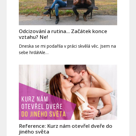
Odcizování a rutina... Začátek konce
vztahu? Ne!
Dneska se mi podařila v práci skvělá věc. Jsem na
sebe hrdá!Ale…
Reference: Kurz nám otevřel dveře do
jiného světa