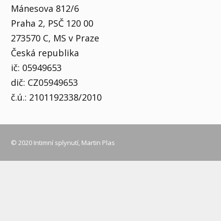
Mánesova 812/6
Praha 2, PSČ 120 00
273570 C, MS v Praze
Česká republika
ič: 05949653
dič: CZ05949653
č.ú.: 2101192338/2010
© 2020 Intimní splynutí, Martin Plas