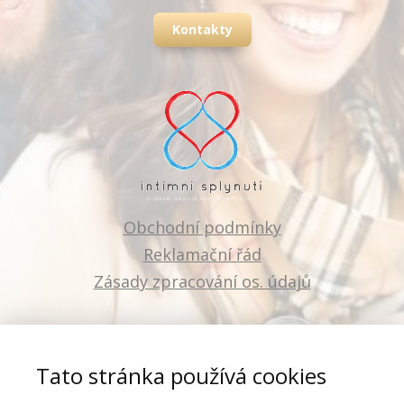
Kontakty
Obchodní podmínky
Reklamační řád
Zásady zpracování os. údajů
Tato stránka používá cookies
Love and Live s.r.o.