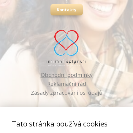
Kontakty
Obchodní podmínky
Reklamační řád
Zásady zpracování os. údajů
Tato stránka používá cookies
Love and Live s.r.o.